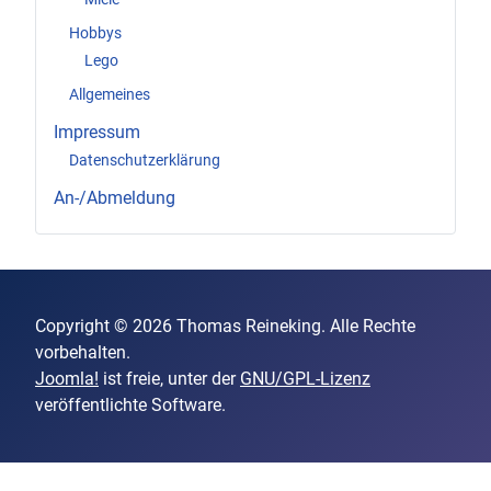
Hobbys
Lego
Allgemeines
Impressum
Datenschutzerklärung
An-/Abmeldung
Copyright © 2026 Thomas Reineking. Alle Rechte
vorbehalten.
Joomla!
ist freie, unter der
GNU/GPL-Lizenz
veröffentlichte Software.